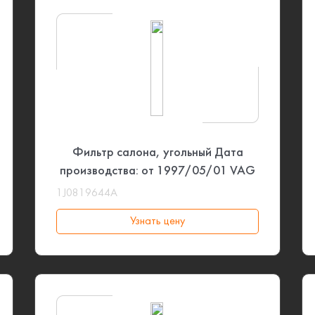
Фильтр салона, угольный Дата
производства: от 1997/05/01 VAG
1J0819644A
Узнать цену