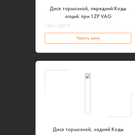
Диск тормозной, передний Коды
опций: при 1ZP VAG
1J0615301P
Узнать цену
Диск тормозной, задний Коды