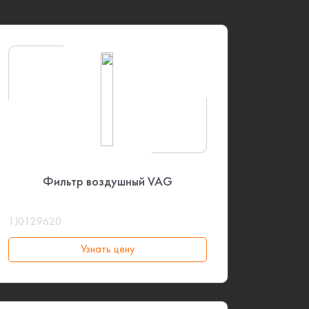
Фильтр воздушный VAG
1J0129620
Узнать цену