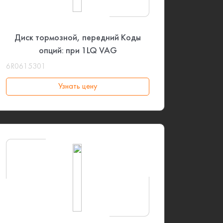
Диск тормозной, передний Коды
опций: при 1LQ VAG
6R0615301
Узнать цену