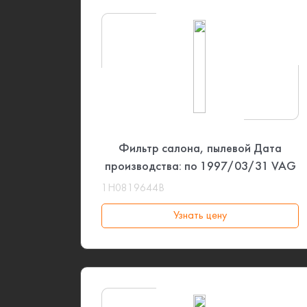
Фильтр салона, пылевой Дата
производства: по 1997/03/31 VAG
1H0819644B
Узнать цену