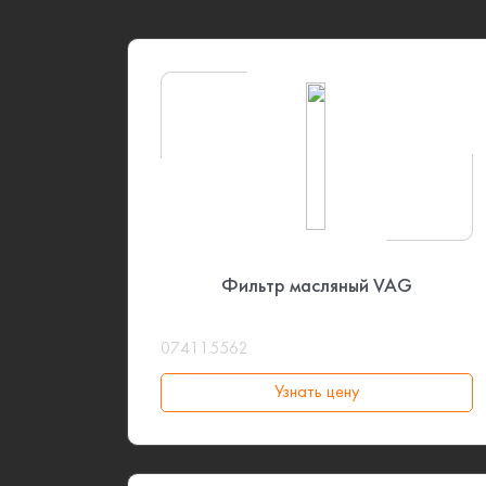
Фильтр масляный VAG
074115562
Узнать цену