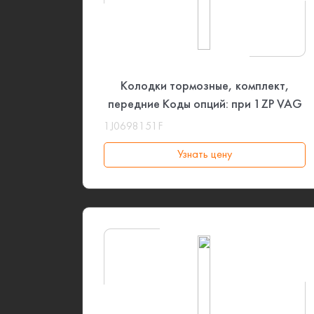
Колодки тормозные, комплект,
передние Коды опций: при 1ZP VAG
1J0698151F
Узнать цену