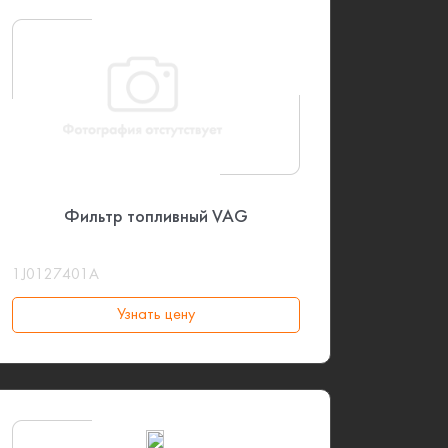
Фильтр топливный VAG
1J0127401A
Узнать цену