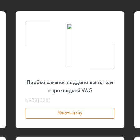
Пробка сливная поддона двигателя
с прокладкой VAG
N90813201
Узнать цену