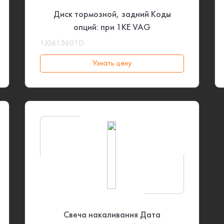
Диск тормозной, задний Коды
опций: при 1KE VAG
1J0615601D
Узнать цену
Свеча накаливания Дата