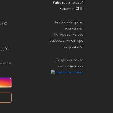
Работаем по всей
России и СНГ!
Авторские права
9:00
защищены!
Копирование без
разрешения автора
запрещено!
 д.52
Создание сайта
ашение
автозапчастей