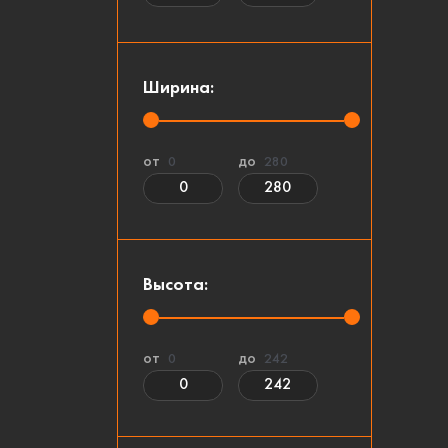
Ширина:
от
до
0
280
Высота:
от
до
0
242