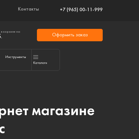
Контакты
+7 (965) 00-11-999
 в корзине на:
Оформить заказ
.
Инструменты
Каталоги
рнет магазине
с