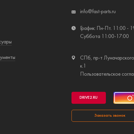
info@fast-parts.ru
График: Пн-Пт. 11:00 - 1
Суббота 11:00-17:00
суары
ументы
СПб, пр-т Луначарского
к.1
Пользовательское согл
DRIVE2
.RU
Заказать звонок