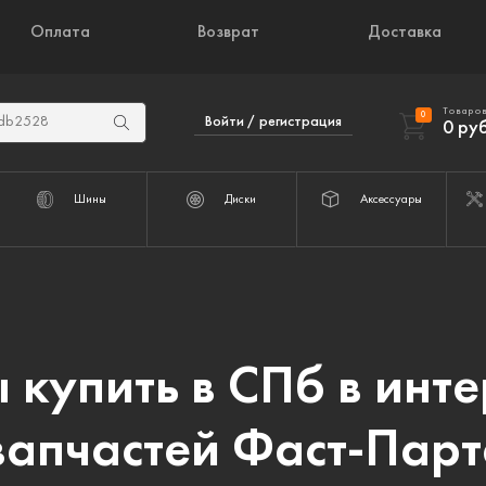
Оплата
Возврат
Доставка
Товаров
0
Войти / регистрация
0
руб
Шины
Диски
Аксессуары
 купить в СПб в инте
запчастей Фаст-Парт