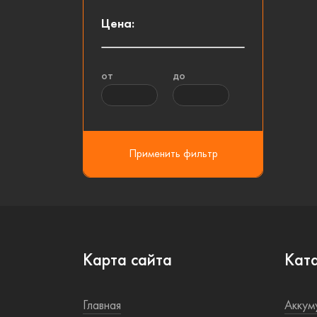
Цена:
от
до
Карта сайта
Кат
Главная
Аккум