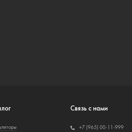
алог
Связь с нами
уляторы
+7 (965) 00-11-999