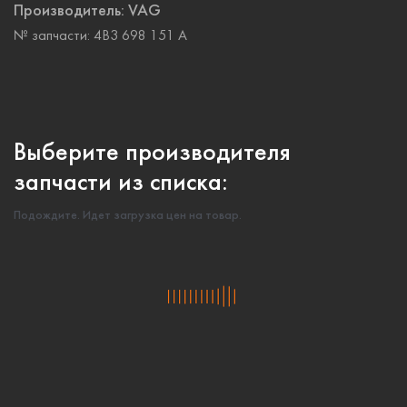
Производитель:
VAG
№ запчасти:
4B3 698 151 A
Выберите производителя
запчасти из списка:
Подождите. Идет загрузка цен на товар.