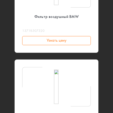
Фильтр воздушный BMW
13718507320
Узнать цену