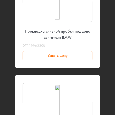
Прокладка сливной пробки поддона
двигателя BMW
07119963308
Узнать цену