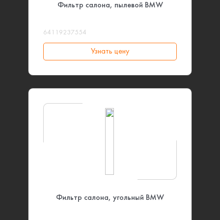
Фильтр салона, пылевой BMW
64119237554
Узнать цену
Фильтр салона, угольный BMW