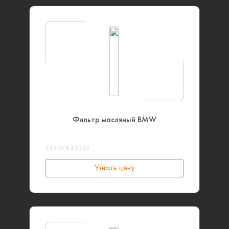
Фильтр масляный BMW
11427635557
Узнать цену