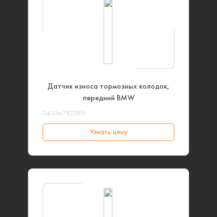
Датчик износа тормозных колодок,
передний BMW
34356792289
Узнать цену