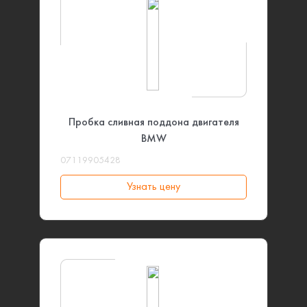
Пробка сливная поддона двигателя
BMW
07119905428
Узнать цену