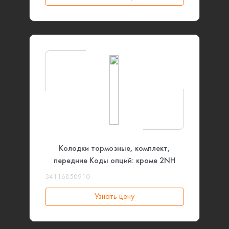
Колодки тормозные, комплект,
передние Коды опций: кроме 2NH
BMW
34116858910
Узнать цену