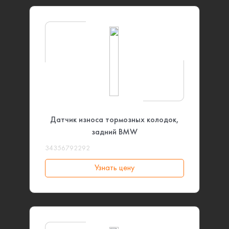
Датчик износа тормозных колодок,
задний BMW
34356792292
Узнать цену