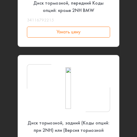
Диск тормозной, передний Коды
опций: кроме 2NH BMW
34116792215
Узнать цену
Диск тормозной, задний (Коды опций:
при 2NH) или (Версия тормозной