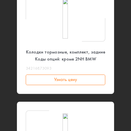
Колодки тормозные, комплект, задние
Коды опций: кроме 2NH BMW
34216873093
Узнать цену