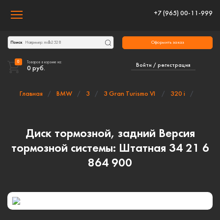
+7 (965) 00-11-999
Toggle navigation
Оформить заказ
Поиск
0
Товаров в корзине на:
Войти / регистрация
0
руб.
Главная
BMW
3
3 Gran Turismo VI
320 i
Диск тормозной, задний Версия
тормозной системы: Штатная 34 21 6
864 900