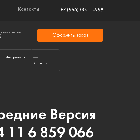
Контакты
+7 (965) 00-11-999
 в корзине на:
Оформить заказ
.
Инструменты
Каталоги
редние Версия
 11 6 859 066