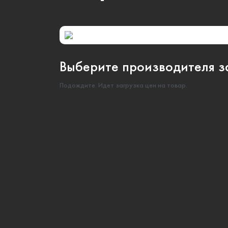
Выберите производителя за
Подождите. Идет загрузка цен на товар.