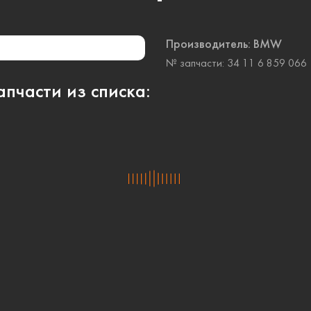
Производитель:
BMW
№ запчасти:
34 11 6 859 066
пчасти из списка: