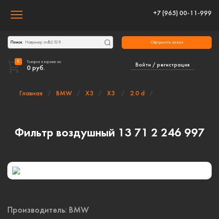
+7 (965) 00-11-999
Toggle navigation
Оформить заказ
Поиск
0
Товаров в корзине на:
Войти / регистрация
0
руб.
Главная
BMW
X3
X3
2.0 d
Фильтр воздушный 13 71 2 246 997
Производитель:
BMW