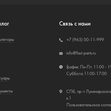
алог
Связь с нами
уляторы
+7 (965) 00-11-999
info@fast-parts.ru
График: Пн-Пт. 11:00 - 1
Суббота 11:00-17:00
суары
ументы
СПб, пр-т Луначарского
к.1
Пользовательское согл