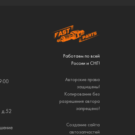
Работаем по всей
России и СНГ!
Авторские права
9:00
защищены!
Копирование без
разрешения автора
запрещено!
 д.52
Создание сайта
ашение
автозапчастей