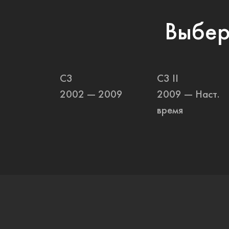
Выбер
C3
C3 II
2002 — 2009
2009 — Наст.
время