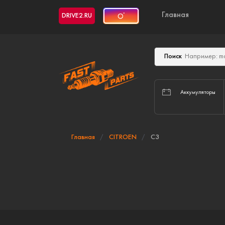
Главная
DRIVE2.RU
Поиск
Аккумуляторы
Главная
CITROEN
C3