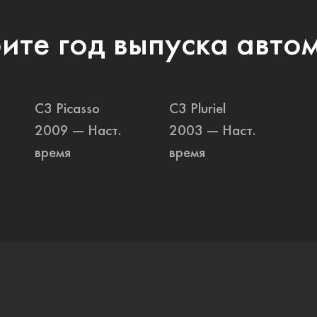
ите год выпуска авто
C3 Picasso
C3 Pluriel
2009 — Наст.
2003 — Наст.
время
время