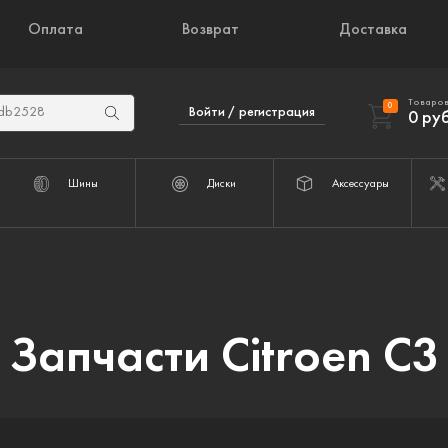
Оплата
Возврат
Доставка
Товаров
0
Войти / регистрация
0
руб
Шины
Диски
Аксессуары
Запчасти Citroen C3