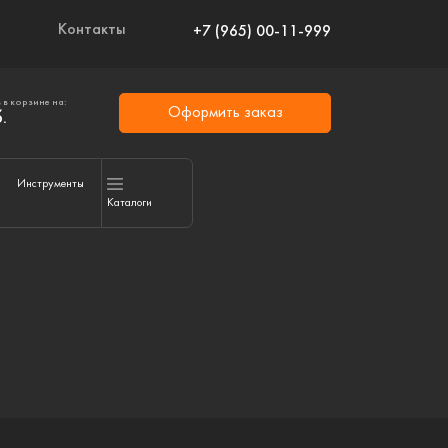
Контакты
+7 (965) 00-11-999
 в корзине на:
Оформить заказ
.
Инструменты
Каталоги