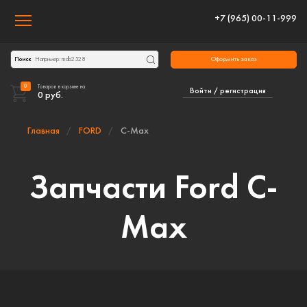
+7 (965) 00-11-999
Toggle navigation
Оформить заказ
Поиск
0
Товаров в корзине на:
Войти / регистрация
0
руб.
Главная
FORD
C-Max
Запчасти Ford C-
Max