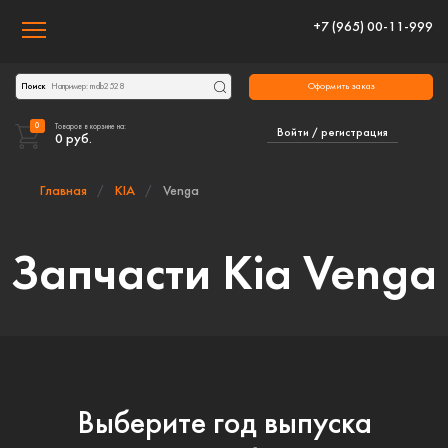
+7 (965) 00-11-999
Toggle navigation
Оформить заказ
Поиск
0
Товаров в корзине на:
Войти / регистрация
0
руб.
Главная
KIA
Venga
Запчасти Kia Venga
Выберите год выпуска