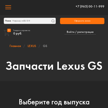
+7 (965) 00-11-999
Toggle navigation
Оформить заказ
Поиск
0
Товаров в корзине на:
Войти / регистрация
0
руб.
Главная
LEXUS
GS
Запчасти Lexus GS
Выберите год выпуска