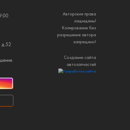
Авторские права
9:00
защищены!
Копирование без
разрешения автора
запрещено!
 д.52
Создание сайта
ашение
автозапчастей