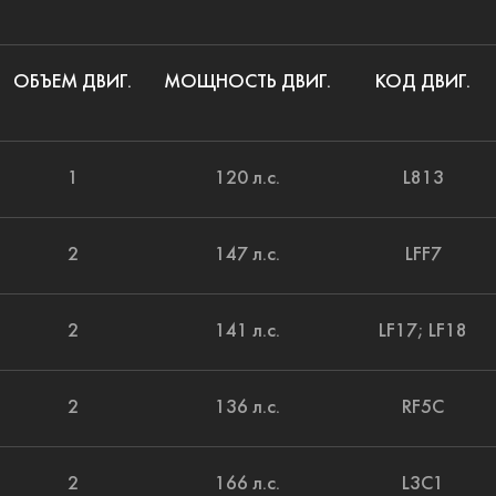
ОБЪЕМ ДВИГ.
МОЩНОСТЬ ДВИГ.
КОД ДВИГ.
1
120 л.с.
L813
2
147 л.с.
LFF7
2
141 л.с.
LF17; LF18
2
136 л.с.
RF5C
2
166 л.с.
L3C1