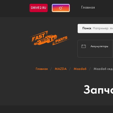
Главная
DRIVE2.RU
Поиск
Аккумуляторы
Главная
MAZDA
Mazda6
Mazda6 сед
Запч