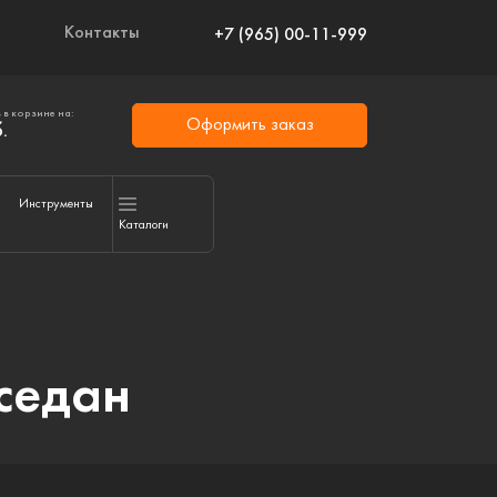
Контакты
+7 (965) 00-11-999
 в корзине на:
Оформить заказ
.
Инструменты
Каталоги
седан