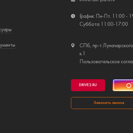
График: Пн-Пт. 11:00 - 1
Суббота 11:00-17:00
суары
ументы
СПб, пр-т Луначарского
к.1
Пользовательское согл
DRIVE2
.RU
Заказать звонок