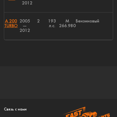
2012
A 200
2005
2
193
M
Бензиновый
TURBO
—
л.с.
266.980
2012
Связь с нами