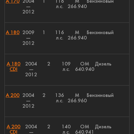
A 170
2004
1
116
M
Бензиновый
—
л.с.
266.940
2012
A 180
2009
1
116
M
Бензиновый
—
л.с.
266.940
2012
A 180
2004
2
109
OM
Дизель
CDI
—
л.с.
640.940
2012
A 200
2004
2
136
M
Бензиновый
—
л.с.
266.960
2012
A 200
2004
2
140
OM
Дизель
CDI
—
л.с.
640.941