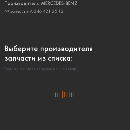
Производитель:
MERCEDES-BENZ
№ запчасти:
A 246 421 25 12
Выберите производителя
запчасти из списка:
Подождите. Идет загрузка цен на товар.