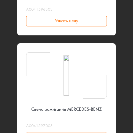
A0041596803
Узнать цену
Свеча зажигания MERCEDES-BENZ
A0041597003