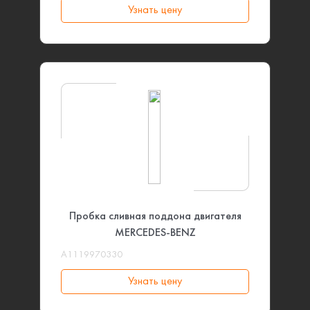
Узнать цену
Пробка сливная поддона двигателя
MERCEDES-BENZ
A1119970330
Узнать цену