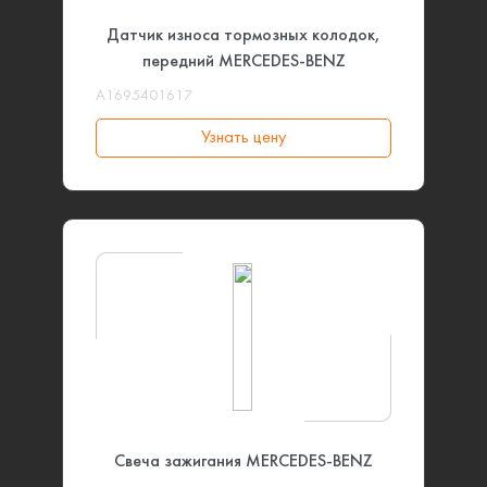
Датчик износа тормозных колодок,
передний MERCEDES-BENZ
A1695401617
Узнать цену
Свеча зажигания MERCEDES-BENZ