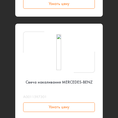
Узнать цену
Свеча накаливания MERCEDES-BENZ
A0011597301
Узнать цену