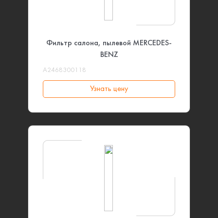
Фильтр салона, пылевой MERCEDES-
BENZ
A2468300118
Узнать цену