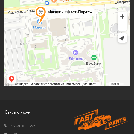
Связь с нами
+7 (965) 00-11-999