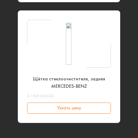
Щётка стеклоочистителя, задняя
MERCEDES-BENZ
A1568200045
Узнать цену