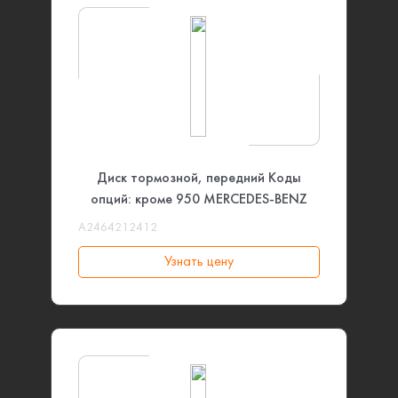
Диск тормозной, передний Коды
опций: кроме 950 MERCEDES-BENZ
A2464212412
Узнать цену