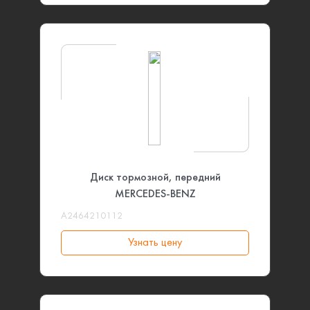
Диск тормозной, передний
MERCEDES-BENZ
A2464210112
Узнать цену