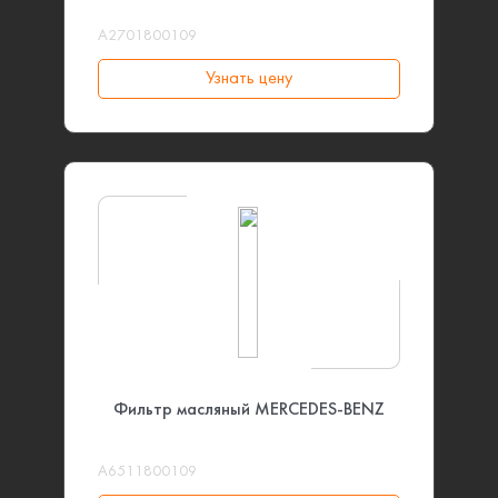
A2701800109
Узнать цену
Фильтр масляный MERCEDES-BENZ
A6511800109