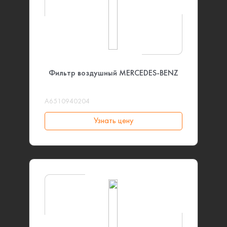
Фильтр воздушный MERCEDES-BENZ
A6510940204
Узнать цену