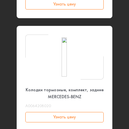
Узнать цену
Колодки тормозные, комплект, задние
MERCEDES-BENZ
A0064208020
Узнать цену