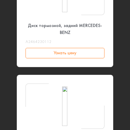
Диск тормозной, задний MERCEDES-
BENZ
A2464230112
Узнать цену