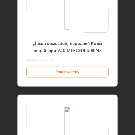
Диск тормозной, передний Коды
опций: при 950 MERCEDES-BENZ
A2464212512
Узнать цену