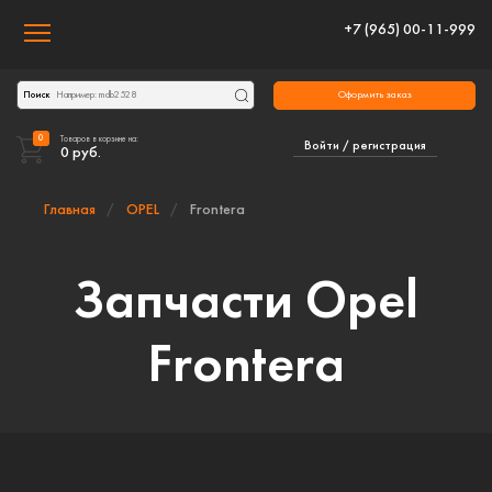
+7 (965) 00-11-999
Toggle navigation
Оформить заказ
Поиск
0
Товаров в корзине на:
Войти / регистрация
0
руб.
Главная
OPEL
Frontera
Запчасти Opel
Frontera