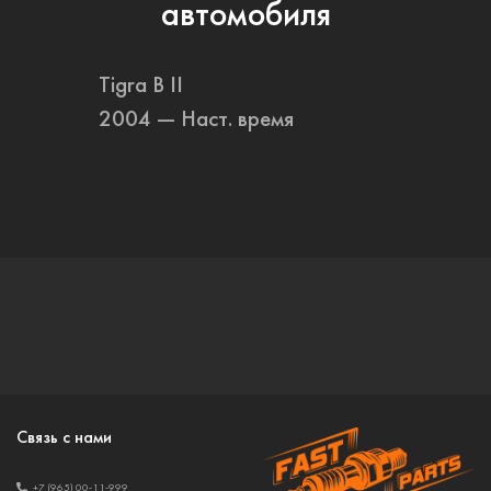
автомобиля
Tigra B II
2004 — Наст. время
Связь с нами
+7 (965) 00-11-999