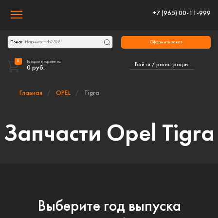
+7 (965) 00-11-999
Toggle navigation
Оформить заказ
Поиск
0
Товаров в корзине на:
Войти / регистрация
0
руб.
Главная
OPEL
Tigra
Запчасти Opel Tigra
Выберите год выпуска