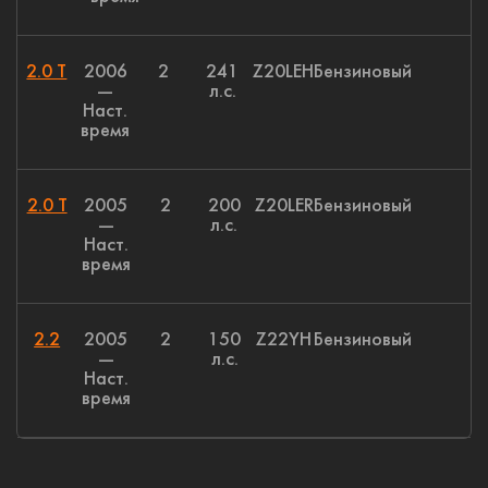
2.0 T
2006
2
241
Z20LEH
Бензиновый
—
л.с.
Наст.
время
2.0 T
2005
2
200
Z20LER
Бензиновый
—
л.с.
Наст.
время
2.2
2005
2
150
Z22YH
Бензиновый
—
л.с.
Наст.
время