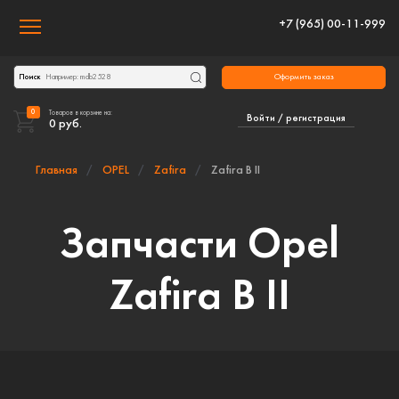
+7 (965) 00-11-999
Toggle navigation
Оформить заказ
Поиск
0
Товаров в корзине на:
Войти / регистрация
0
руб.
Главная
OPEL
Zafira
Zafira B II
Запчасти Opel
Zafira B II