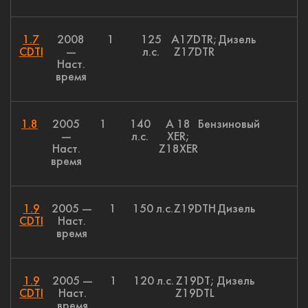
1.7
2008
1
125
A17DTR;
Дизель
CDTI
—
л.с.
Z17DTR
Наст.
время
1.8
2005
1
140
A 18
Бензиновый
—
л.с.
XER;
Наст.
Z18XER
время
1.9
2005 —
1
150 л.с.
Z19DTH
Дизель
CDTI
Наст.
время
1.9
2005 —
1
120 л.с.
Z19DT;
Дизель
CDTI
Наст.
Z19DTL
время