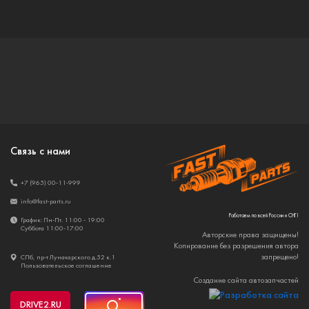
Связь с нами
+7 (965) 00-11-999
info@fast-parts.ru
Работаем по всей России и СНГ!
График: Пн-Пт. 11:00 - 19:00
Суббота 11:00-17:00
Авторские права защищены!
Копирование без разрешения автора
запрещено!
СПб, пр-т Луначарского д.52 к.1
Пользовательское соглашение
Создание сайта автозапчастей
DRIVE2
.RU