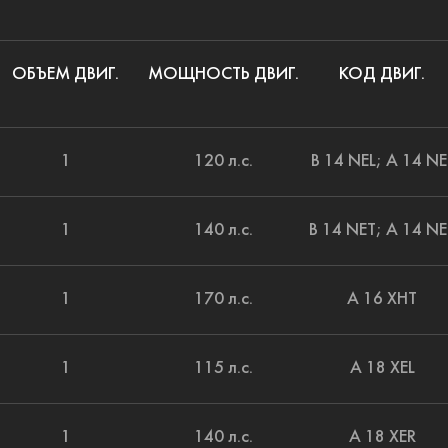
ОБЪЕМ ДВИГ.
МОЩНОСТЬ ДВИГ.
КОД ДВИГ.
1
120 л.с.
B 14 NEL; A 14 NE
1
140 л.с.
B 14 NET; A 14 NE
1
170 л.с.
A 16 XHT
1
115 л.с.
A 18 XEL
1
140 л.с.
A 18 XER