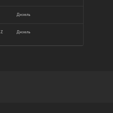
Дизель
 Z
Дизель