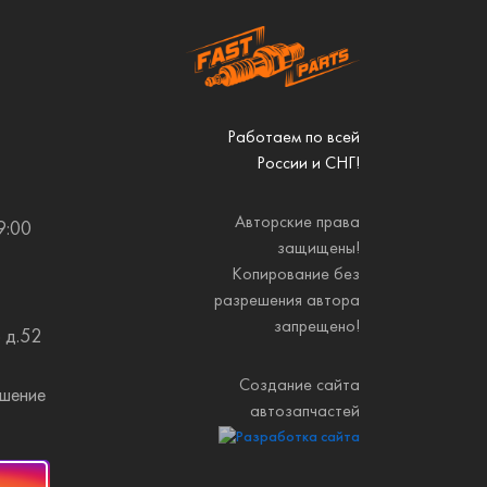
Работаем по всей
России и СНГ!
Авторские права
9:00
защищены!
Копирование без
разрешения автора
запрещено!
 д.52
Создание сайта
ашение
автозапчастей