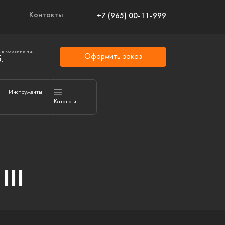
Контакты
+7 (965) 00-11-999
 в корзине на:
Оформить заказ
.
Инструменты
Каталоги
III