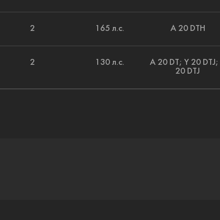
2
165 л.с.
A 20 DTH
2
130 л.с.
A 20 DT; Y 20 DTJ;
20 DTJ