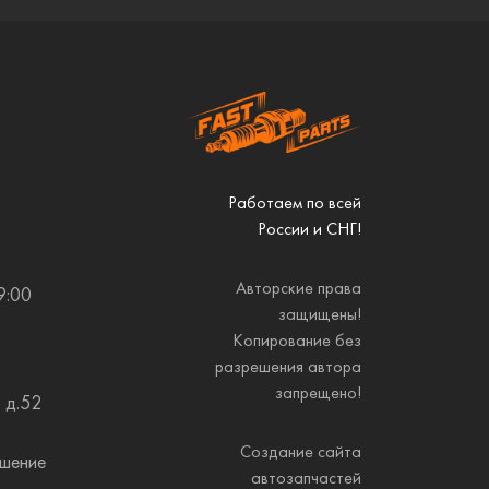
Работаем по всей
России и СНГ!
Авторские права
9:00
защищены!
Копирование без
разрешения автора
запрещено!
 д.52
Создание сайта
ашение
автозапчастей