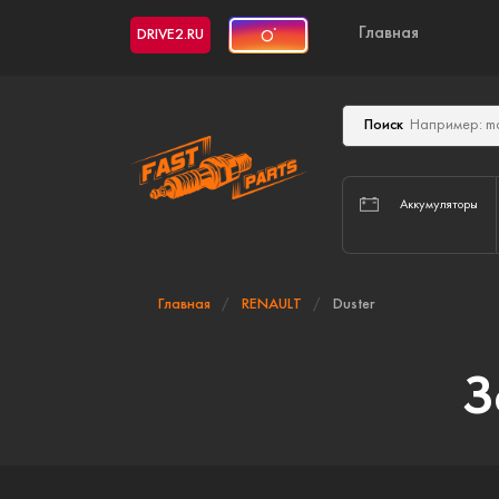
Главная
DRIVE2.RU
Поиск
Аккумуляторы
Главная
RENAULT
Duster
З