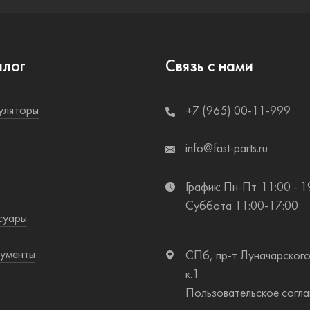
алог
Связь с нами
уляторы
+7 (965) 00-11-999
info@fast-parts.ru
График: Пн-Пт. 11:00 - 1
Суббота 11:00-17:00
суары
ументы
СПб, пр-т Луначарского
к.1
Пользовательское согл