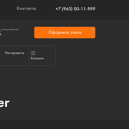
Контакты
+7 (965) 00-11-999
 в корзине на:
Оформить заказ
.
Инструменты
Каталоги
er