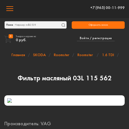
+7 (965) 00-11-999
Toggle navigation
Оформить заказ
Поиск
0
Товаров в корзине на:
Войти / регистрация
0
руб.
Главная
SKODA
Roomster
Roomster
1.6 TDI
Фильтр масляный 03L 115 562
Производитель:
VAG