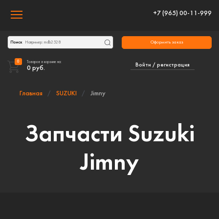
+7 (965) 00-11-999
Toggle navigation
Оформить заказ
Поиск
0
Товаров в корзине на:
Войти / регистрация
0
руб.
Главная
SUZUKI
Jimny
Запчасти Suzuki
Jimny