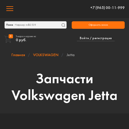
+7 (965) 00-11-999
Toggle navigation
Оформить заказ
Поиск
0
Товаров в корзине на:
Войти / регистрация
0
руб.
Главная
VOLKSWAGEN
Jetta
Запчасти
Volkswagen Jetta