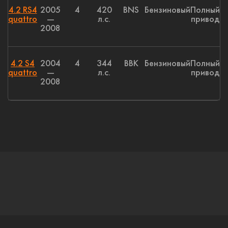
4.2 RS4
2005
4
420
BNS
Бензиновый
Полный
quattro
—
л.с.
привод
2008
4.2 S4
2004
4
344
BBK
Бензиновый
Полный
quattro
—
л.с.
привод
2008