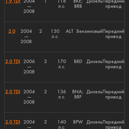
1.9 TDI
2004
1
116
BKE;
Дизель
Передний
—
л.с.
BRB
привод
2008
2.0
2004
2
130
ALT
Бензиновый
Передний
—
л.с.
привод
2008
2.0 TDI
2006
2
170
BRD
Дизель
Передний
—
л.с.
привод
2008
2.0 TDI
2004
2
136
BNA;
Дизель
Передний
—
л.с.
BRF
привод
2008
2.0 TDI
2004
2
140
BPW
Дизель
Передний
—
л.с.
привод