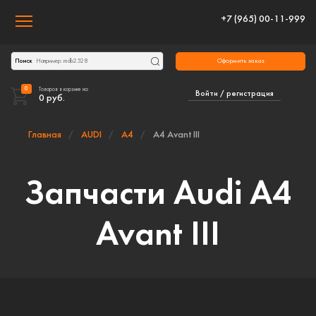
+7 (965) 00-11-999
Toggle navigation
Оформить заказ
Поиск
0
Товаров в корзине на:
Войти / регистрация
0
руб.
Главная
AUDI
A4
A4 Avant III
Запчасти Audi A4
Avant III