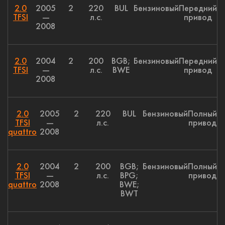
2.0
2005
2
220
BUL
Бензиновый
Передний
TFSI
—
л.с.
привод
2008
2.0
2004
2
200
BGB;
Бензиновый
Передний
TFSI
—
л.с.
BWE
привод
2008
2.0
2005
2
220
BUL
Бензиновый
Полный
TFSI
—
л.с.
привод
quattro
2008
2.0
2004
2
200
BGB;
Бензиновый
Полный
TFSI
—
л.с.
BPG;
привод
quattro
2008
BWE;
BWT