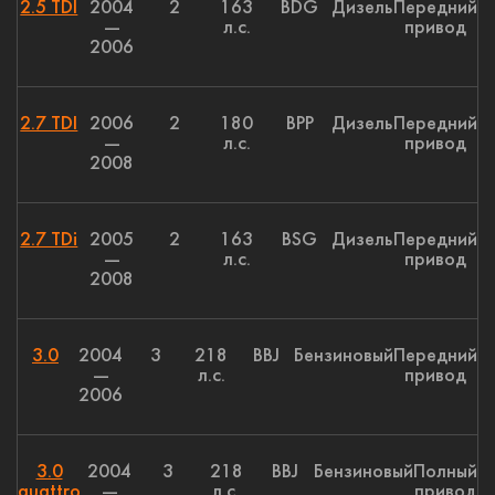
2.5 TDI
2004
2
163
BDG
Дизель
Передний
—
л.с.
привод
2006
2.7 TDI
2006
2
180
BPP
Дизель
Передний
—
л.с.
привод
2008
2.7 TDi
2005
2
163
BSG
Дизель
Передний
—
л.с.
привод
2008
3.0
2004
3
218
BBJ
Бензиновый
Передний
—
л.с.
привод
2006
3.0
2004
3
218
BBJ
Бензиновый
Полный
quattro
—
л.с.
привод