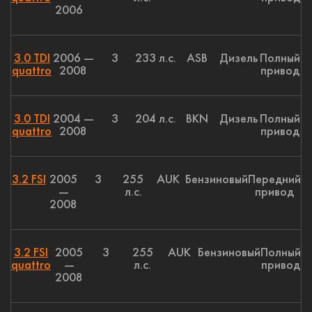
2006
3.0 TDI
2006 —
3
233 л.с.
ASB
Дизель
Полный
quattro
2008
привод
3.0 TDI
2004 —
3
204 л.с.
BKN
Дизель
Полный
quattro
2008
привод
3.2 FSI
2005
3
255
AUK
Бензиновый
Передний
—
л.с.
привод
2008
3.2 FSI
2005
3
255
AUK
Бензиновый
Полный
quattro
—
л.с.
привод
2008