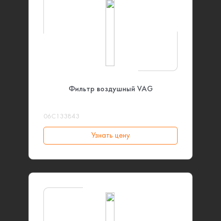
Фильтр воздушный VAG
06C133843
Узнать цену