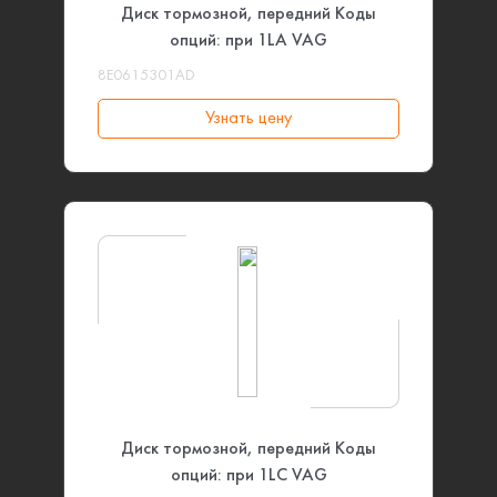
Диск тормозной, передний Коды
опций: при 1LA VAG
8E0615301AD
Узнать цену
Диск тормозной, передний Коды
опций: при 1LC VAG