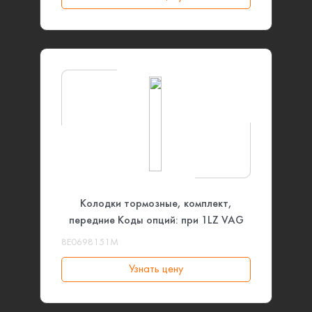
Колодки тормозные, комплект,
передние Коды опций: при 1LZ VAG
8E0698151M
Узнать цену