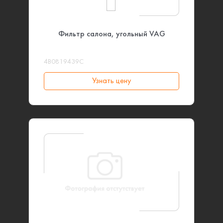
Фильтр салона, угольный VAG
4B0819439C
Узнать цену