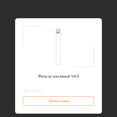
Фильтр масляный VAG
06D115562
Узнать цену