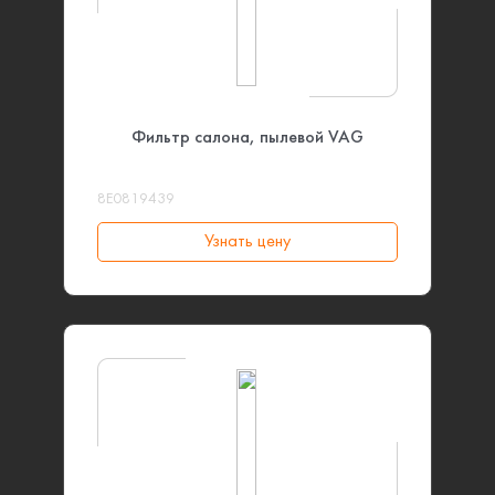
Фильтр салона, пылевой VAG
8E0819439
Узнать цену