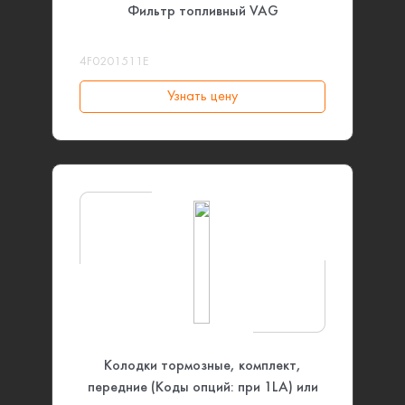
Фильтр топливный VAG
4F0201511E
Узнать цену
Колодки тормозные, комплект,
передние (Коды опций: при 1LA) или