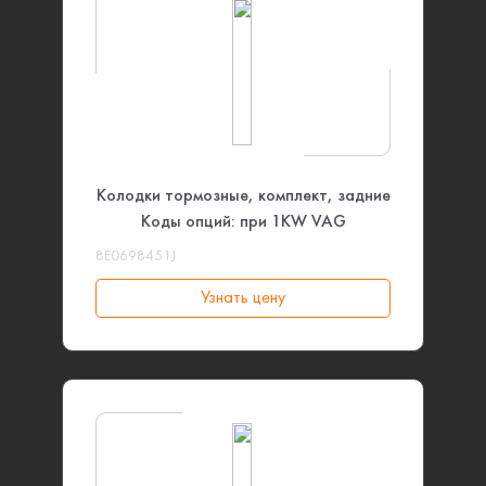
Колодки тормозные, комплект, задние
Коды опций: при 1KW VAG
8E0698451J
Узнать цену