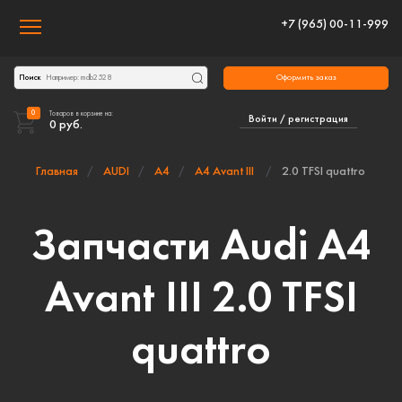
+7 (965) 00-11-999
Toggle navigation
Оформить заказ
Поиск
0
Товаров в корзине на:
Войти / регистрация
0
руб.
Главная
AUDI
A4
A4 Avant III
2.0 TFSI quattro
Запчасти Audi A4
Avant III 2.0 TFSI
quattro