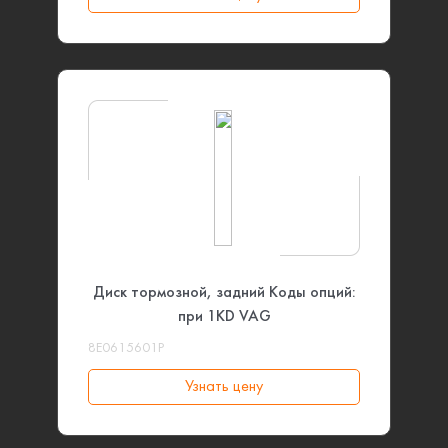
Диск тормозной, задний Коды опций:
при 1KD VAG
8E0615601P
Узнать цену